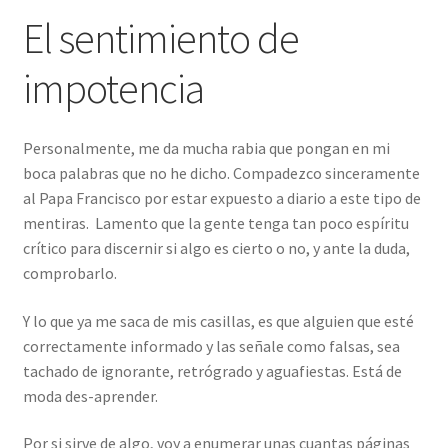
El sentimiento de
impotencia
Personalmente, me da mucha rabia que pongan en mi
boca palabras que no he dicho. Compadezco sinceramente
al Papa Francisco por estar expuesto a diario a este tipo de
mentiras. Lamento que la gente tenga tan poco espíritu
crítico para discernir si algo es cierto o no, y ante la duda,
comprobarlo.
Y lo que ya me saca de mis casillas, es que alguien que esté
correctamente informado y las señale como falsas, sea
tachado de ignorante, retrógrado y aguafiestas. Está de
moda des-aprender.
Por si sirve de algo, voy a enumerar unas cuantas páginas