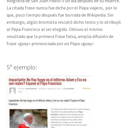
biografía de San Juan Pablo II un día después de su muerte.
La citada frase nunca fue dicha por el Papa viajero, por lo
que, poco tiempo después fue borrada de Wikipedia. Sin
embargo, algún bromista rescató dicho texto y lo atribuyó
al Papa Francisco al ser elegido. Obtuvo el mismo
resultado que la primera frase falsa, amplia difusión de
frase «guay» pronunciada por un Papa «guay»
5º ejemplo: