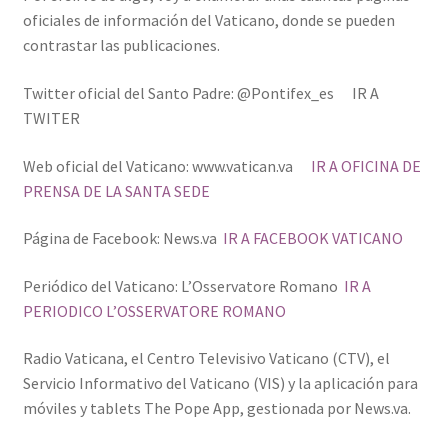
oficiales de información del Vaticano, donde se pueden
contrastar las publicaciones.
Twitter oficial del Santo Padre: @Pontifex_es IR A
TWITER
Web oficial del Vaticano: www.vatican.va
IR A OFICINA DE
PRENSA DE LA SANTA SEDE
Página de Facebook: News.va
IR A FACEBOOK VATICANO
Periódico del Vaticano: L’Osservatore Romano
IR A
PERIODICO L’OSSERVATORE ROMANO
Radio Vaticana, el Centro Televisivo Vaticano (CTV), el
Servicio Informativo del Vaticano (VIS) y la aplicación para
móviles y tablets The Pope App, gestionada por News.va.