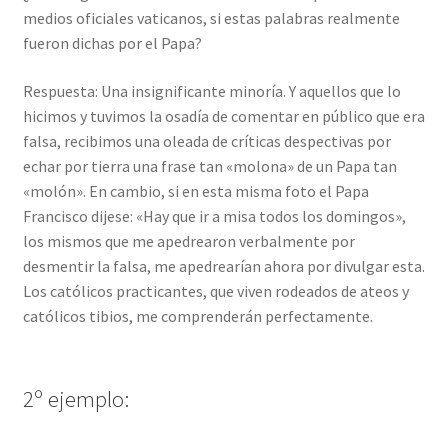
medios oficiales vaticanos, si estas palabras realmente
fueron dichas por el Papa?
Respuesta: Una insignificante minoría. Y aquellos que lo
hicimos y tuvimos la osadía de comentar en público que era
falsa, recibimos una oleada de críticas despectivas por
echar por tierra una frase tan «molona» de un Papa tan
«molón». En cambio, si en esta misma foto el Papa
Francisco dijese: «Hay que ir a misa todos los domingos»,
los mismos que me apedrearon verbalmente por
desmentir la falsa, me apedrearían ahora por divulgar esta.
Los católicos practicantes, que viven rodeados de ateos y
católicos tibios, me comprenderán perfectamente.
2º ejemplo: