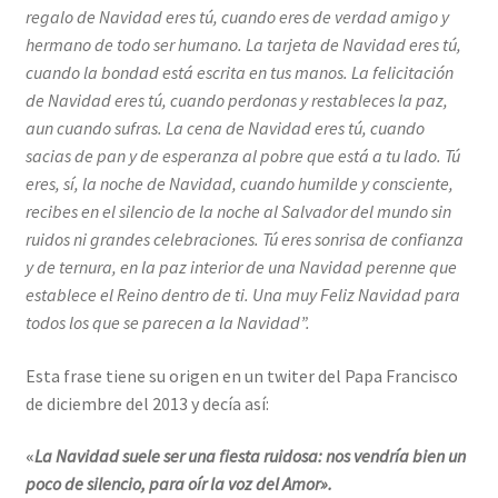
regalo de Navidad eres tú, cuando eres de verdad amigo y
hermano de todo ser humano. La tarjeta de Navidad eres tú,
cuando la bondad está escrita en tus manos. La felicitación
de Navidad eres tú, cuando perdonas y restableces la paz,
aun cuando sufras. La cena de Navidad eres tú, cuando
sacias de pan y de esperanza al pobre que está a tu lado. Tú
eres, sí, la noche de Navidad, cuando humilde y consciente,
recibes en el silencio de la noche al Salvador del mundo sin
ruidos ni grandes celebraciones. Tú eres sonrisa de confianza
y de ternura, en la paz interior de una Navidad perenne que
establece el Reino dentro de ti. Una muy Feliz Navidad para
todos los que se parecen a la Navidad”.
Esta frase tiene su origen en un twiter del Papa Francisco
de diciembre del 2013 y decía así:
«
La Navidad suele ser una fiesta ruidosa: nos vendría bien un
poco de silencio, para oír la voz del Amor».