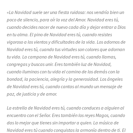
«La Navidad suele ser una fiesta ruidosa: nos vendría bien un
poco de silencio, para oír la voz del Amor. Navidad eres tú,
cuando decides nacer de nuevo cada día y dejar entrar a Dios
en tu alma. El pino de Navidad eres tú, cuando resistes
vigoroso a los vientos y dificultades de la vida. Los adornos de
Navidad eres tú, cuando tus virtudes son colores que adornan
tu vida. La campana de Navidad eres tú, cuando llamas,
congregas y buscas unir. Eres también luz de Navidad,
cuando iluminas con tu vida el camino de los demás con la
bondad, la paciencia, alegría y la generosidad. Los ángeles
de Navidad eres tú, cuando cantas al mundo un mensaje de
paz, de justicia y de amor.
La estrella de Navidad eres tú, cuando conduces a alguien al
encuentro con el Señor.
Eres también los reyes Magos, cuando
das lo mejor que tienes sin importar a quien. La música de
Navidad eres tú cuando conquistas la armonía dentro de ti. El