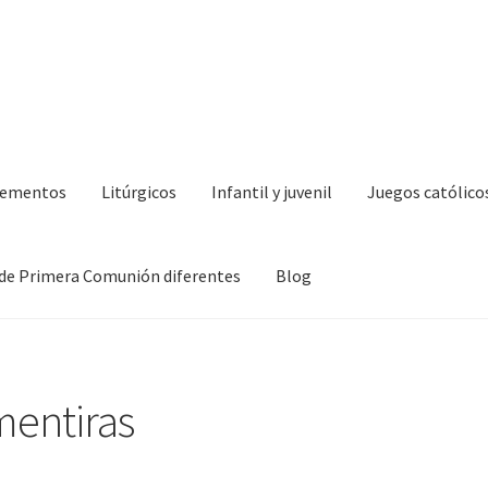
lementos
Litúrgicos
Infantil y juvenil
Juegos católico
de Primera Comunión diferentes
Blog
mentiras