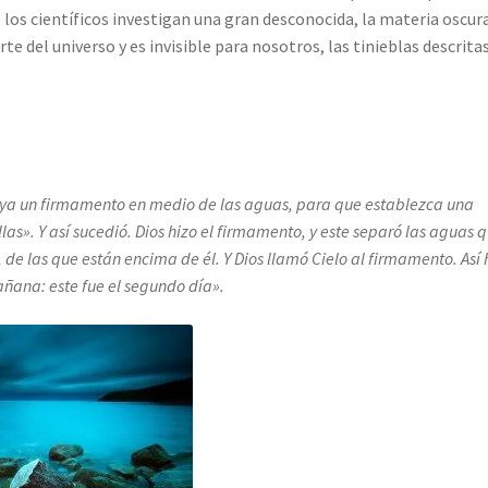
los científicos investigan una gran desconocida, la materia oscur
te del universo y es invisible para nosotros, las tinieblas descrita
aya un firmamento en medio de las aguas, para que establezca una
las». Y así sucedió.
Dios hizo el firmamento, y este separó las aguas 
 de las que están encima de él. Y
Dios llamó Cielo al firmamento. Así
ñana: este fue el segundo día».