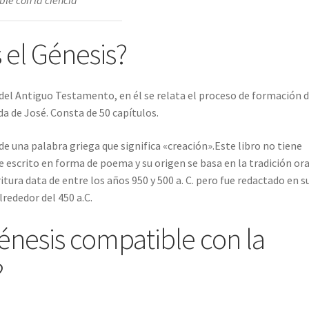
 el Génesis?
 del Antiguo Testamento, en él se relata el proceso de formación d
a de José. Consta de 50 capítulos.
e una palabra griega que significa «creación».Este libro no tiene
 escrito en forma de poema y su origen se basa en la tradición ora
itura data de entre los años 950 y 500 a. C. pero fue redactado en s
lrededor del 450 a.C.
Génesis compatible con la
?