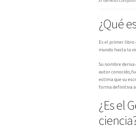
¿Qué es
Es el primer libro
mundo hasta la vid
Su nombre deriva d
autor conocido,fue
estima que su escr
forma definitiva a
¿Es el 
ciencia