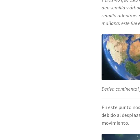
den semilla y árbol
semilla adentro». Y
mañana: este fue el
Deriva continental
En este punto nos
debido al desplaz
movimiento.