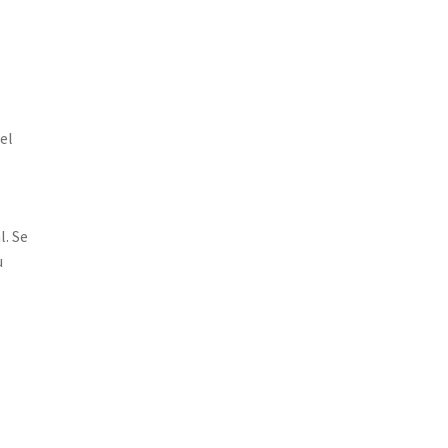
el
l. Se
u