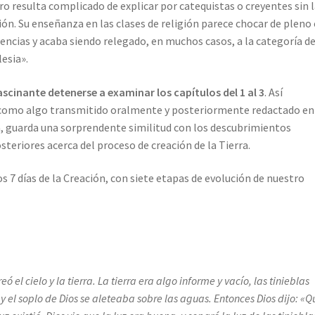
o resulta complicado de explicar por catequistas o creyentes sin 
ón. Su enseñanza en las clases de religión parece chocar de pleno
iencias y acaba siendo relegado, en muchos casos, a la categoría d
lesia».
ascinante detenerse a examinar los capítulos del 1 al 3
. Así
mo algo transmitido oralmente y posteriormente redactado en
, guarda una sorprendente similitud con los descubrimientos
steriores acerca del proceso de creación de la Tierra.
s 7 días de la Creación, con siete etapas de evolución de nuestro
eó el cielo y la tierra.
La tierra era algo informe y vacío, las tinieblas
y el soplo de Dios se aleteaba sobre las aguas.
Entonces Dios dijo: «Q