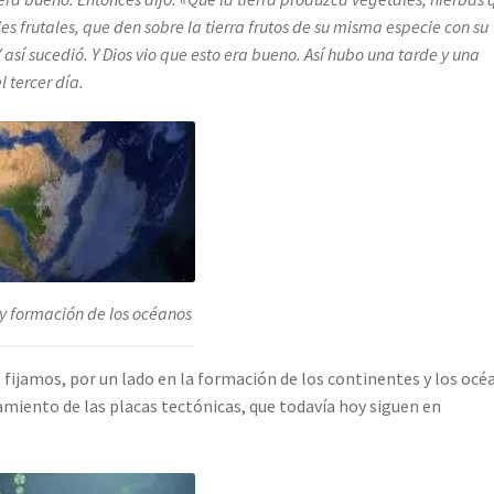
es frutales, que den sobre la tierra frutos de su misma especie con su
 así sucedió.
Y Dios vio que esto era bueno.
Así hubo una tarde y una
 tercer día.
 y formación de los océanos
 fijamos, por un lado en la formación de los continentes y los océ
amiento de las placas tectónicas, que todavía hoy siguen en