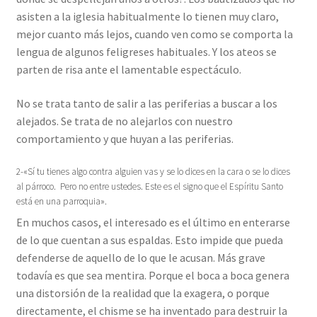
asisten a la iglesia habitualmente lo tienen muy claro,
mejor cuanto más lejos, cuando ven como se comporta la
lengua de algunos feligreses habituales. Y los ateos se
parten de risa ante el lamentable espectáculo.
No se trata tanto de salir a las periferias a buscar a los
alejados. Se trata de no alejarlos con nuestro
comportamiento y que huyan a las periferias.
2-«Sí tu tienes algo contra alguien vas y se lo dices en la cara o se lo dices
al párroco. Pero no entre ustedes. Este es el signo que el Espíritu Santo
está en una parroquia».
En muchos casos, el interesado es el último en enterarse
de lo que cuentan a sus espaldas. Esto impide que pueda
defenderse de aquello de lo que le acusan. Más grave
todavía es que sea mentira. Porque el boca a boca genera
una distorsión de la realidad que la exagera, o porque
directamente, el chisme se ha inventado para destruir la