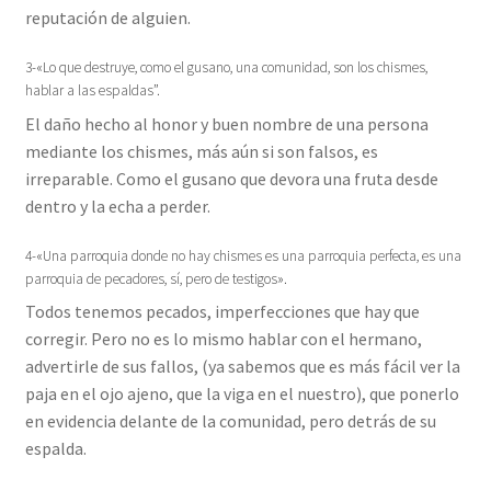
reputación de alguien.
3-«Lo que destruye, como el gusano, una comunidad, son los chismes,
hablar a las espaldas”.
El daño hecho al honor y buen nombre de una persona
mediante los chismes, más aún si son falsos, es
irreparable. Como el gusano que devora una fruta desde
dentro y la echa a perder.
4-«Una parroquia donde no hay chismes es una parroquia perfecta, es una
parroquia de pecadores, sí, pero de testigos».
Todos tenemos pecados, imperfecciones que hay que
corregir. Pero no es lo mismo hablar con el hermano,
advertirle de sus fallos, (ya sabemos que es más fácil ver la
paja en el ojo ajeno, que la viga en el nuestro), que ponerlo
en evidencia delante de la comunidad, pero detrás de su
espalda.