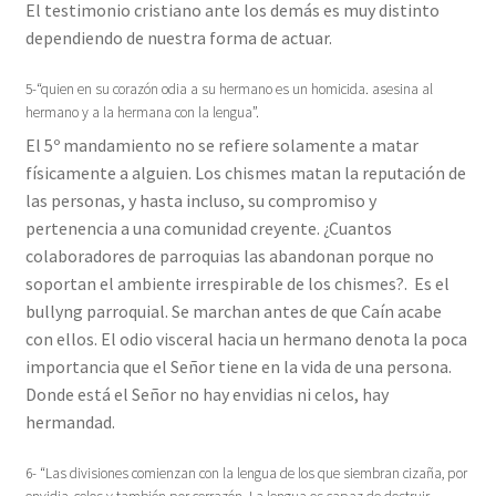
El testimonio cristiano ante los demás es muy distinto
dependiendo de nuestra forma de actuar.
5-“quien en su corazón odia a su hermano es un homicida. asesina al
hermano y a la hermana con la lengua”.
El 5º mandamiento no se refiere solamente a matar
físicamente a alguien. Los chismes matan la reputación de
las personas, y hasta incluso, su compromiso y
pertenencia a una comunidad creyente. ¿Cuantos
colaboradores de parroquias las abandonan porque no
soportan el ambiente irrespirable de los chismes?. Es el
bullyng parroquial. Se marchan antes de que Caín acabe
con ellos. El odio visceral hacia un hermano denota la poca
importancia que el Señor tiene en la vida de una persona.
Donde está el Señor no hay envidias ni celos, hay
hermandad.
6- “Las divisiones comienzan con la lengua de los que siembran cizaña, por