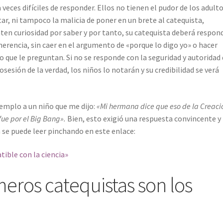
eces difíciles de responder. Ellos no tienen el pudor de los adulto
ar, ni tampoco la malicia de poner en un brete al catequista,
en curiosidad por saber y por tanto, su catequista deberá respon
herencia, sin caer en el argumento de «porque lo digo yo» o hacer
 que le preguntan. Si no se responde con la seguridad y autoridad
osesión de la verdad, los niños lo notarán y su credibilidad se verá
mplo a un niño que me dijo:
«Mi hermana dice que eso de la Creaci
fue por el Big Bang».
Bien, esto exigió una respuesta convincente y 
 se puede leer pinchando en este enlace:
tible con la ciencia»
meros catequistas son los