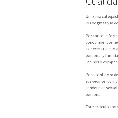
Cualida
Un o una catequis
los dogmas y la do
Por tanto la form
conocimientos nec
es necesario que s
personal y familia
vecinos o compañe
Poca confianza de
sus vecinos, comp
tendencias sexual
personal.
Este artículo trat