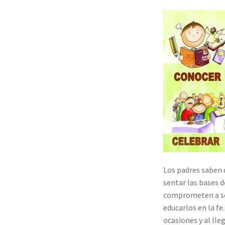
Los padres saben 
sentar las bases d
comprometen a ser
educarlos en la f
ocasiones y al ll