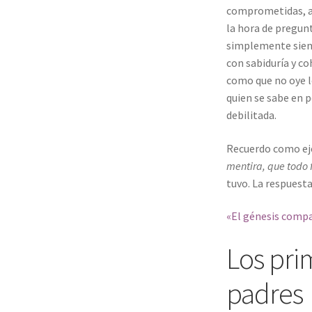
comprometidas, a v
la hora de pregunt
simplemente sient
con sabiduría y co
como que no oye lo
quien se sabe en p
debilitada.
Recuerdo como eje
mentira, que todo 
tuvo. La respuesta
«El génesis compa
Los pri
padres