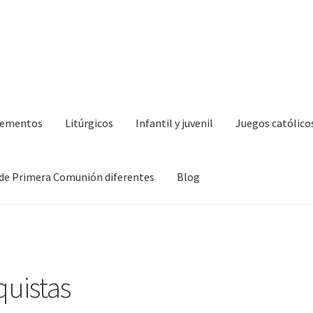
lementos
Litúrgicos
Infantil y juvenil
Juegos católico
de Primera Comunión diferentes
Blog
uistas