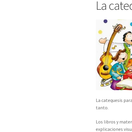
La cate
La catequesis para
tanto.
Los libros y mater
explicaciones vis