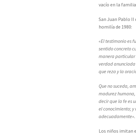
vacío en la famili
San Juan Pablo II 
homilía de 1980:
«El testimonio es 
sentido concreto c
manera particular 
verdad anunciada y
que reza y la oraci
Que no suceda, ama
madurez humana, ci
decir que la fe es
el conocimiento; y
adecuadamente».
Los niños imitan 