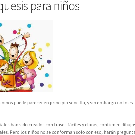
quesis para niños
 niños puede parecer en principio sencilla, y sin embargo no lo es
iales han sido creados con frases fáciles y claras, contienen dibujo
uales. Pero los niños no se conforman solo con eso, harán pregunt