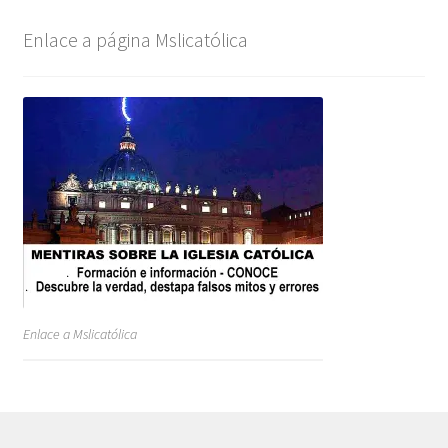
Enlace a página Mslicatólica
Enlace a Mslicatólica